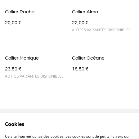
Collier Rachel
Collier Alma
20,00 €
22,00 €
AUTRES VARIANTES DISPONIBLES
Collier Monique
Collier Océane
23,50 €
18,50 €
AUTRES VARIANTES DISPONIBLES
Cookies
Contactez-nous
Conditions
Politique de
Politique de cookies
Ce site Internet utilise des cookies. Les cookies sont de petits fichiers qui