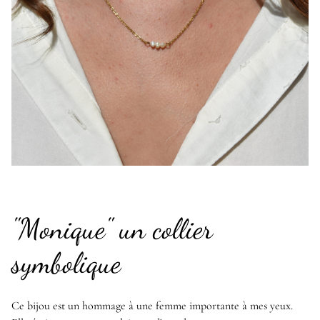
"Monique" un collier
symbolique
Ce bijou est un hommage à une femme importante à mes yeux.