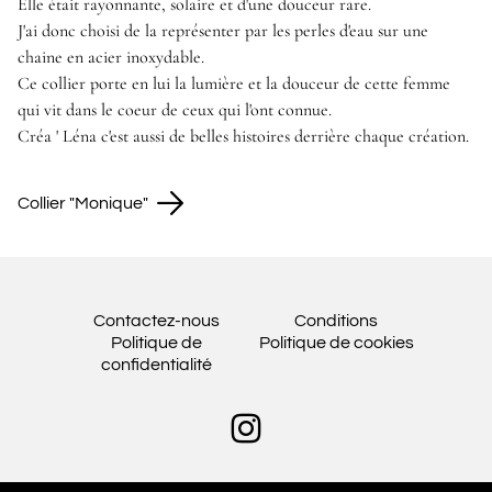
Elle était rayonnante, solaire et d'une douceur rare.
J'ai donc choisi de la représenter par les perles d'eau sur une
chaine en acier inoxydable.
Ce collier porte en lui la lumière et la douceur de cette femme
qui vit dans le coeur de ceux qui l'ont connue.
Créa ' Léna c'est aussi de belles histoires derrière chaque création.
Collier "Monique"
Contactez-nous
Conditions
Politique de
Politique de cookies
confidentialité