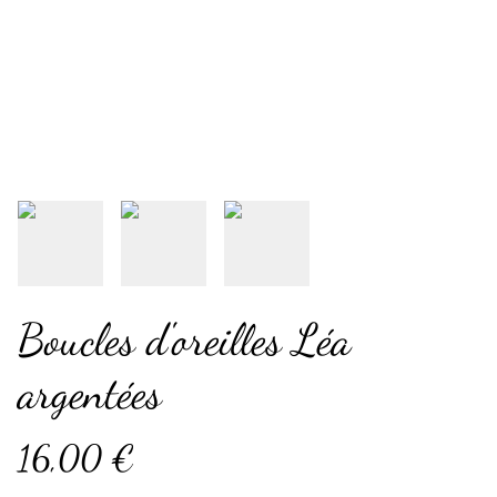
Boucles d'oreilles Léa
argentées
16,00 €