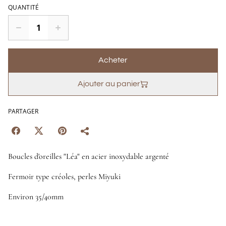
QUANTITÉ
Acheter
Ajouter au panier
PARTAGER
Boucles d'oreilles "Léa" en acier inoxydable argenté
Fermoir type créoles, perles Miyuki
Environ 35/40mm