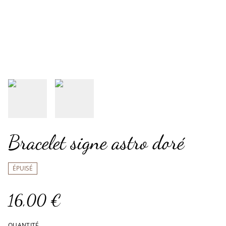
Bracelet signe astro doré
ÉPUISÉ
16,00 €
QUANTITÉ