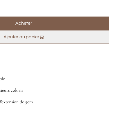
Acheter
Ajouter au panier
ble
sieurs coloris
d'extension de 5cm