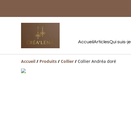
Accueil
Articles
Qui suis-je
Accueil
/
Produits
/
Collier
/
Collier Andréa doré