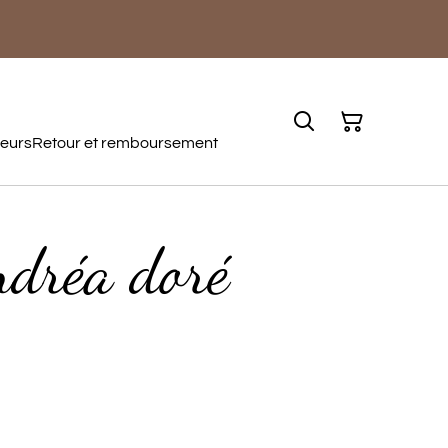
teurs
Retour et remboursement
ndréa doré