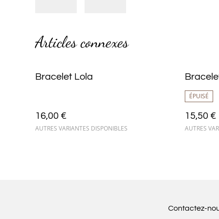
Articles connexes
Bracelet Lola
Bracele
ÉPUISÉ
16,00 €
15,50 €
AUTRES VARIANTES DISPONIBLES
AUTRES VAR
Contactez-no