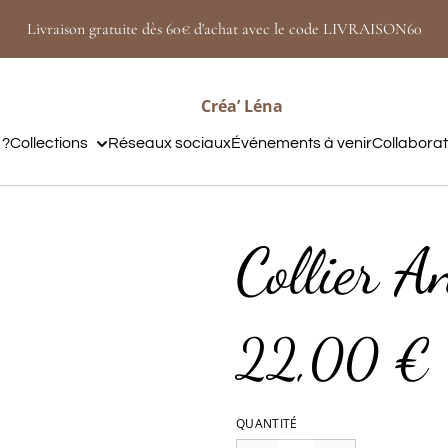
Livraison gratuite dès 60€ d'achat avec le code LIVRAISON60
Créa’ Léna
 ?
Collections
Réseaux sociaux
Événements à venir
Collabora
Collier A
22,00 €
QUANTITÉ