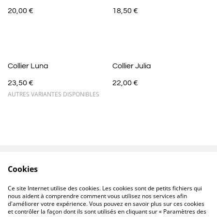
20,00 €
18,50 €
Collier Luna
Collier Julia
23,50 €
22,00 €
AUTRES VARIANTES DISPONIBLES
Cookies
Contactez-nous
Conditions
Politique de
Politique de cookies
Ce site Internet utilise des cookies. Les cookies sont de petits fichiers qui
confidentialité
nous aident à comprendre comment vous utilisez nos services afin
d'améliorer votre expérience. Vous pouvez en savoir plus sur ces cookies
et contrôler la façon dont ils sont utilisés en cliquant sur « Paramètres des