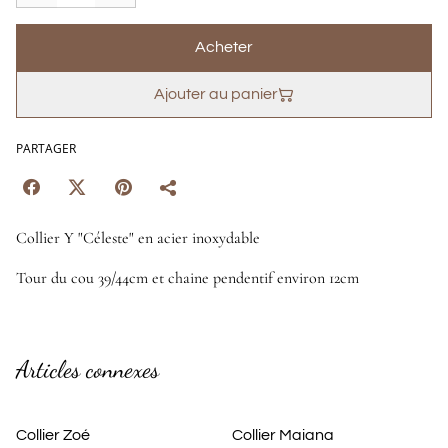
Acheter
Ajouter au panier
PARTAGER
Collier Y "Céleste" en acier inoxydable
Tour du cou 39/44cm et chaine pendentif environ 12cm
Articles connexes
Collier Zoé
Collier Maiana