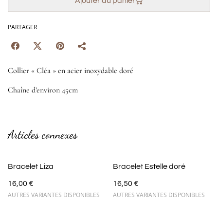
Ajouter au panier
PARTAGER
Collier « Cléa » en acier inoxydable doré
Chaîne d’environ 45cm
Articles connexes
Bracelet Liza
Bracelet Estelle doré
16,00 €
16,50 €
AUTRES VARIANTES DISPONIBLES
AUTRES VARIANTES DISPONIBLES