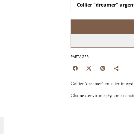
PARTAGER
Collier "dreamer" en acier inoxyd
Chaine d'environ 45/50cm et chai