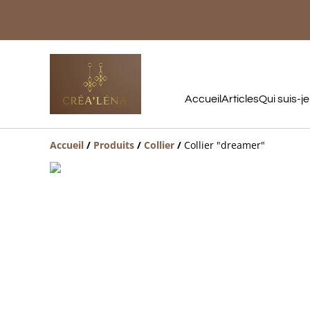
Accueil
Articles
Qui suis-je
Accueil
/
Produits
/
Collier
/
Collier "dreamer"