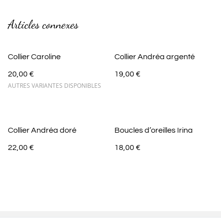
Articles connexes
Collier Caroline
Collier Andréa argenté
20,00 €
19,00 €
AUTRES VARIANTES DISPONIBLES
Collier Andréa doré
Boucles d’oreilles Irina
22,00 €
18,00 €