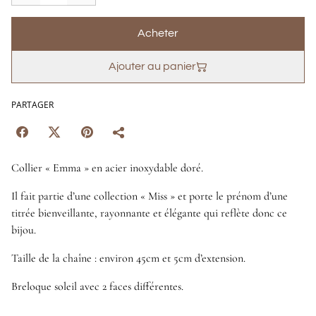
Acheter
Ajouter au panier
PARTAGER
Collier « Emma » en acier inoxydable doré.
Il fait partie d’une collection « Miss » et porte le prénom d’une
titrée bienveillante, rayonnante et élégante qui reflète donc ce
bijou.
Taille de la chaîne : environ 45cm et 5cm d’extension.
Breloque soleil avec 2 faces différentes.