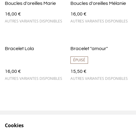
Boucles d'oreilles Marie
Boucles d'oreilles Mélanie
16,00 €
16,00 €
AUTRES VARIANTES DISPONIBLES
AUTRES VARIANTES DISPONIBLES
Bracelet Lola
Bracelet "amour"
ÉPUISÉ
16,00 €
15,50 €
AUTRES VARIANTES DISPONIBLES
AUTRES VARIANTES DISPONIBLES
Cookies
Contactez-nous
Conditions
Politique de
Politique de cookies