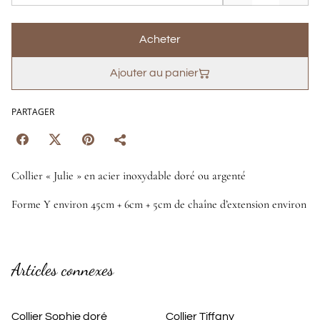
Acheter
Ajouter au panier
PARTAGER
Collier « Julie » en acier inoxydable doré ou argenté
Forme Y environ 45cm + 6cm + 5cm de chaîne d’extension environ
Articles connexes
Collier Sophie doré
Collier Tiffany