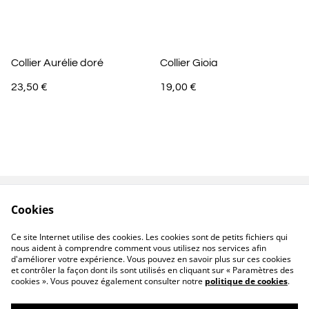
Collier Aurélie doré
Collier Gioia
23,50 €
19,00 €
Cookies
Contactez-nous
Conditions
Politique de
Politique de cookies
Ce site Internet utilise des cookies. Les cookies sont de petits fichiers qui
confidentialité
nous aident à comprendre comment vous utilisez nos services afin
d'améliorer votre expérience. Vous pouvez en savoir plus sur ces cookies
et contrôler la façon dont ils sont utilisés en cliquant sur « Paramètres des
cookies ». Vous pouvez également consulter notre
politique de cookies
.