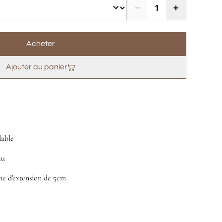
Acheter
Ajouter au panier
dable
au
ne d'extension de 5cm