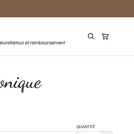
teurs
Retour et remboursement
onique
QUANTITÉ