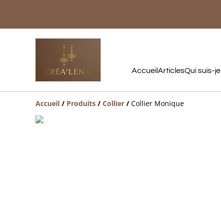
Accueil
Articles
Qui suis-je
Accueil
/
Produits
/
Collier
/
Collier Monique