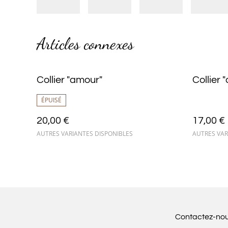
Articles connexes
Collier "amour"
Collier 
ÉPUISÉ
20,00 €
17,00 €
AUTRES VARIANTES DISPONIBLES
AUTRES VAR
Contactez-no