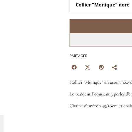
PARTAGER
Collier "Monique" en acier inoxy
Le pendentif contient 3 perles d'e
Chaine d'environ 45/50cm et chai