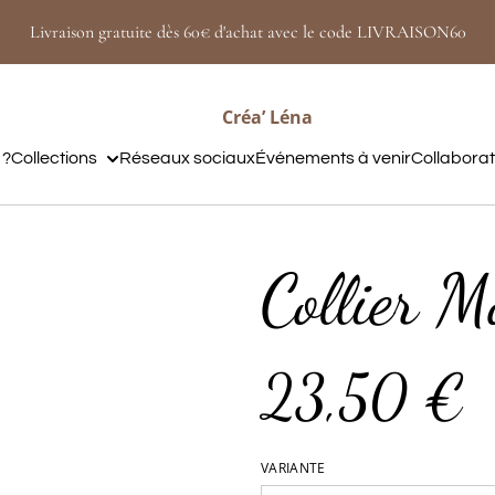
Livraison gratuite dès 60€ d'achat avec le code LIVRAISON60
Créa’ Léna
 ?
Collections
Réseaux sociaux
Événements à venir
Collabora
Collier M
23,50 €
VARIANTE