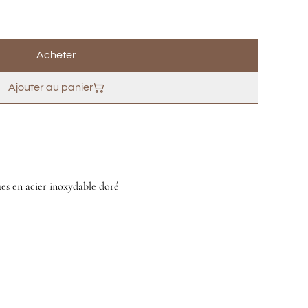
Acheter
Ajouter au panier
ues en acier inoxydable doré