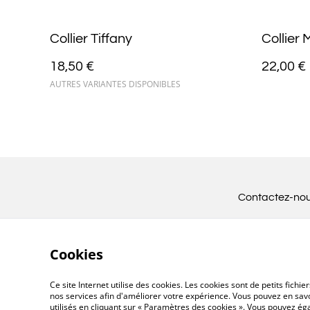
Collier Tiffany
Collier
18,50 €
22,00 €
AUTRES VARIANTES DISPONIBLES
Contactez-no
Cookies
Ce site Internet utilise des cookies. Les cookies sont de petits fic
nos services afin d'améliorer votre expérience. Vous pouvez en savoi
utilisés en cliquant sur « Paramètres des cookies ». Vous pouvez é