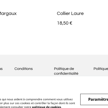
 Margaux
Collier Laure
18,50 €
us
Conditions
Politique de
Politiqu
confidentialité
Paramètre
hiers qui nous aident à comprendre comment vous utilisez
r plus sur ces cookies et contrôler la façon dont ils sont
galement consulter notre
politique de cookies
.