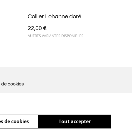
Collier Lohanne doré
22,00 €
AUTRES VARIANTES DISPONIBLES
e de cookies
s de cookies
Tout accepter