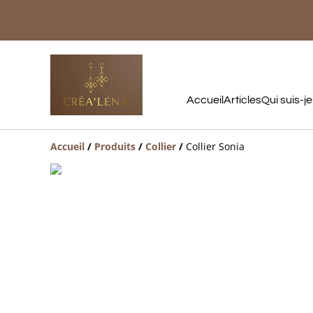
Accueil
Articles
Qui suis-je
Accueil
/
Produits
/
Collier
/
Collier Sonia