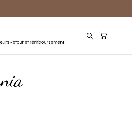
teurs
Retour et remboursement
onia