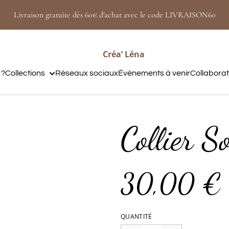
Livraison gratuite dès 60€ d'achat avec le code LIVRAISON60
Créa’ Léna
 ?
Collections
Réseaux sociaux
Événements à venir
Collabora
Collier S
30,00 €
QUANTITÉ