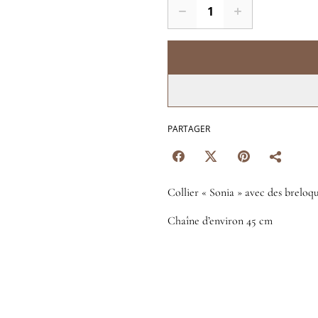
PARTAGER
Collier « Sonia » avec des breloq
Chaîne d’environ 45 cm