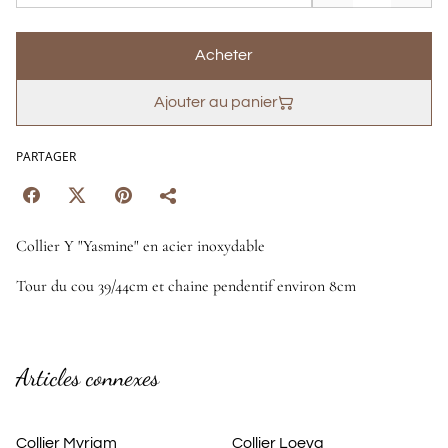
Acheter
Ajouter au panier
PARTAGER
Collier Y "Yasmine" en acier inoxydable
Tour du cou 39/44cm et chaine pendentif environ 8cm
Articles connexes
Collier Myriam
Collier Loeva