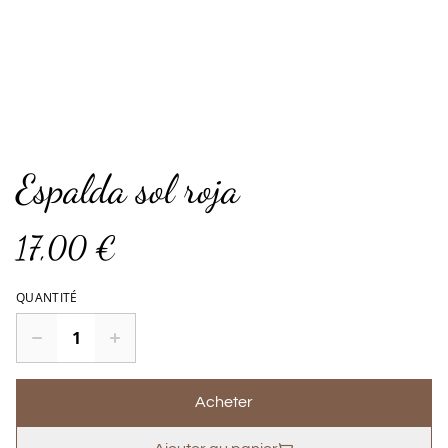
Espalda sol roja
17,00 €
QUANTITÉ
Acheter