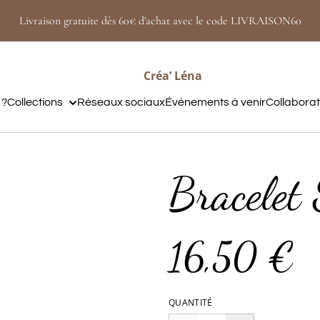
Livraison gratuite dès 60€ d'achat avec le code LIVRAISON60
Créa’ Léna
 ?
Collections
Réseaux sociaux
Événements à venir
Collabora
Bracelet 
16,50 €
QUANTITÉ