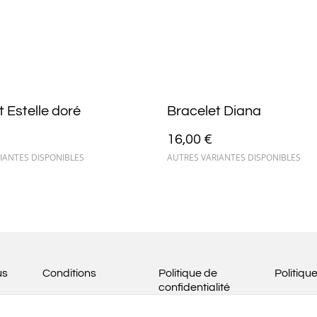
t Estelle doré
Bracelet Diana
16,00 €
IANTES DISPONIBLES
AUTRES VARIANTES DISPONIBLES
us
Conditions
Politique de
Politiqu
confidentialité