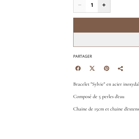
PARTAGER
Bracelet "Sylvie" en acier inoxyda
Composé de 5 perles d'eau
Chaine de 15cm et chaine d'exten