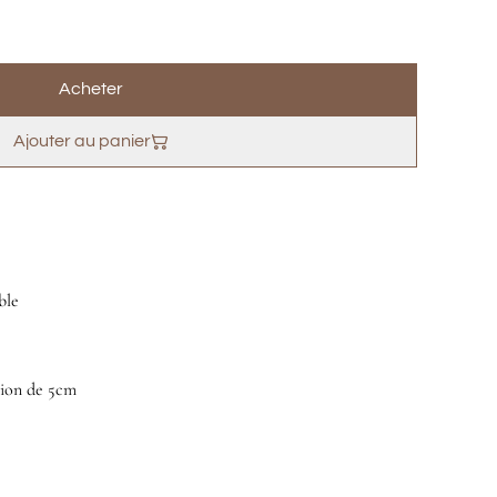
Acheter
Ajouter au panier
ble
sion de 5cm