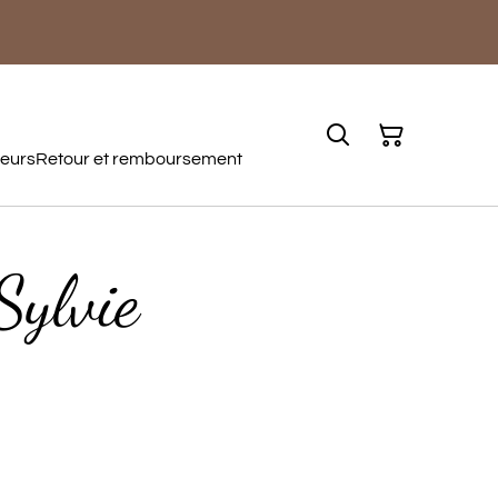
teurs
Retour et remboursement
Sylvie