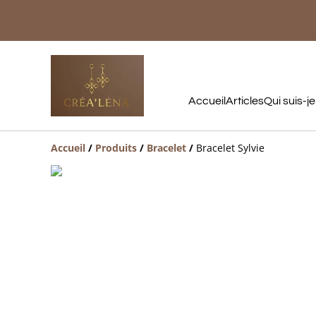
Accueil
Articles
Qui suis-je
Accueil
/
Produits
/
Bracelet
/
Bracelet Sylvie