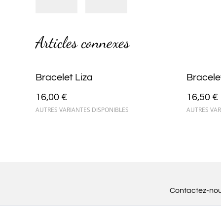
Articles connexes
Bracelet Liza
Bracele
16,00 €
16,50 €
AUTRES VARIANTES DISPONIBLES
AUTRES VAR
Contactez-no