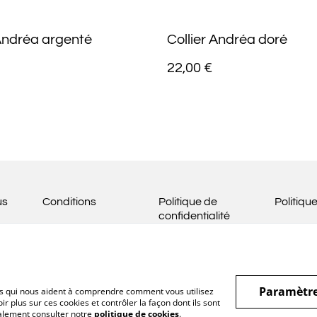
 Andréa argenté
Collier Andréa doré
22,00 €
us
Conditions
Politique de
Politiqu
confidentialité
Paramètre
hiers qui nous aident à comprendre comment vous utilisez
r plus sur ces cookies et contrôler la façon dont ils sont
galement consulter notre
politique de cookies
.