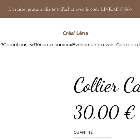
Livraison gratuite dès 60€ d'achat avec le code LIVRAISON60
Créa’ Léna
 ?
Collections
Réseaux sociaux
Événements à venir
Collabora
Collier C
30,00 €
QUANTITÉ