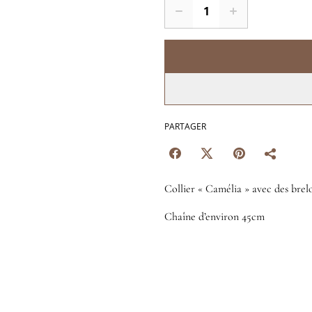
PARTAGER
Collier « Camélia » avec des brel
Chaîne d’environ 45cm