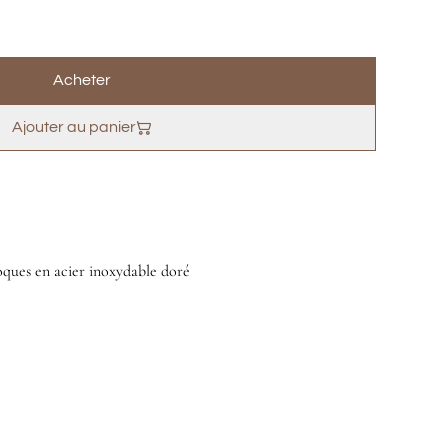
Acheter
Ajouter au panier
oques en acier inoxydable doré