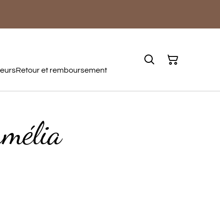
teurs
Retour et remboursement
amélia