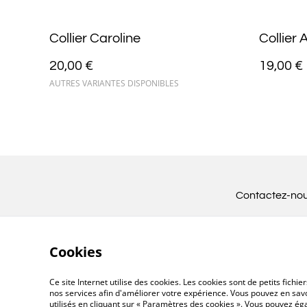
Collier Caroline
Collier
20,00 €
19,00 €
AUTRES VARIANTES DISPONIBLES
Contactez-no
Cookies
Ce site Internet utilise des cookies. Les cookies sont de petits fic
nos services afin d'améliorer votre expérience. Vous pouvez en savoi
utilisés en cliquant sur « Paramètres des cookies ». Vous pouvez é