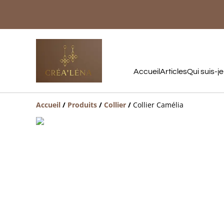
Accueil
Articles
Qui suis-je
Accueil
/
Produits
/
Collier
/
Collier Camélia