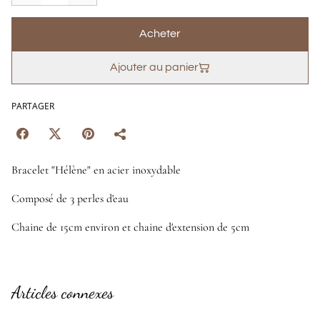
Acheter
Ajouter au panier
PARTAGER
Bracelet "Hélène" en acier inoxydable
Composé de 3 perles d'eau
Chaine de 15cm environ et chaine d'extension de 5cm
Articles connexes