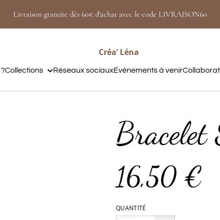
Livraison gratuite dès 60€ d'achat avec le code LIVRAISON60
Créa’ Léna
 ?
Collections
Réseaux sociaux
Événements à venir
Collabora
Bracelet 
16,50 €
QUANTITÉ