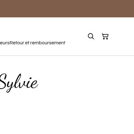
teurs
Retour et remboursement
Sylvie