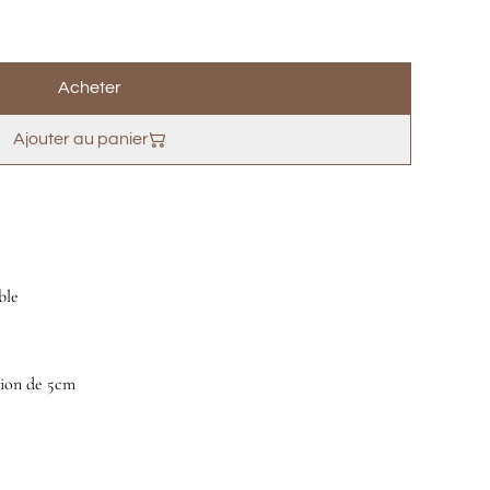
Acheter
Ajouter au panier
ble
sion de 5cm