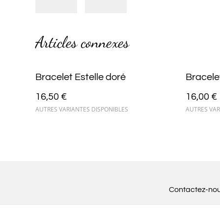
Articles connexes
Bracelet Estelle doré
Bracele
16,50 €
16,00 €
AUTRES VARIANTES DISPONIBLES
AUTRES VAR
Contactez-no