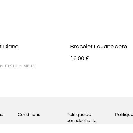
t Diana
Bracelet Louane doré
16,00 €
IANTES DISPONIBLES
us
Conditions
Politique de
Politiqu
confidentialité