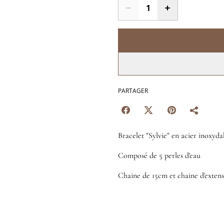
PARTAGER
Bracelet "Sylvie" en acier inoxyda
Composé de 5 perles d'eau
Chaine de 15cm et chaine d'exten