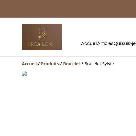
Accueil
Articles
Qui suis-je
Accueil
/
Produits
/
Bracelet
/
Bracelet Sylvie