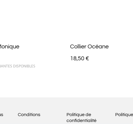
 Monique
Collier Océane
18,50 €
IANTES DISPONIBLES
us
Conditions
Politique de
Politiqu
confidentialité