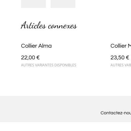
Articles connexes
Collier Alma
Collier
22,00 €
23,50 €
AUTRES VARIANTES DISPONIBLES
AUTRES VAR
Contactez-no