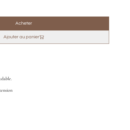
Acheter
Ajouter au panier
ydable.
tension