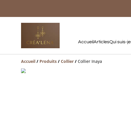
Accueil
Articles
Qui suis-je
Accueil
/
Produits
/
Collier
/
Collier Inaya