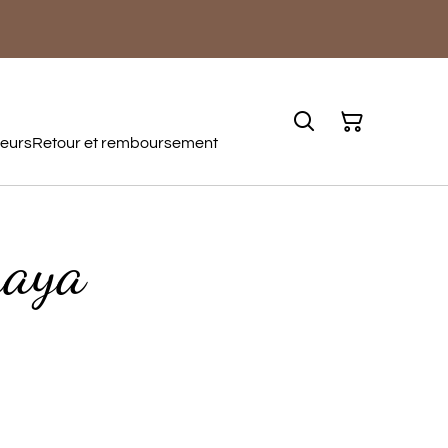
teurs
Retour et remboursement
naya