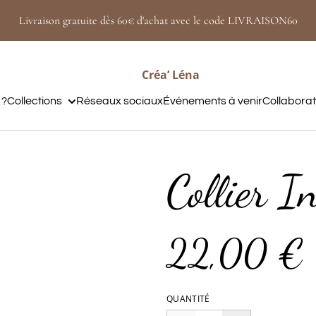
Livraison gratuite dès 60€ d'achat avec le code LIVRAISON60
Créa’ Léna
 ?
Collections
Réseaux sociaux
Événements à venir
Collabora
Collier I
22,00 €
QUANTITÉ