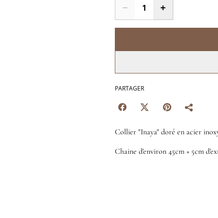
PARTAGER
Collier "Inaya" doré en acier inox
Chaine d'environ 45cm + 5cm d'ex