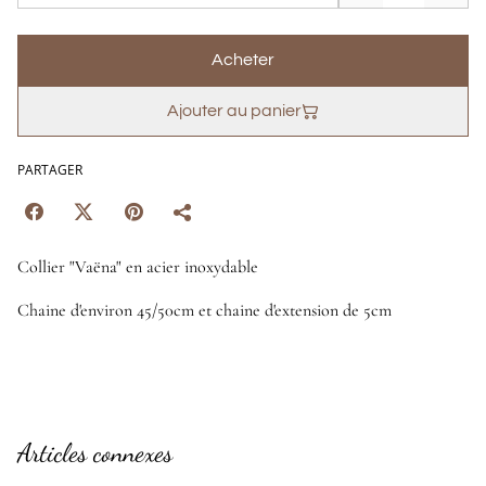
Acheter
Ajouter au panier
PARTAGER
Collier "Vaëna" en acier inoxydable
Chaine d'environ 45/50cm et chaine d'extension de 5cm
Articles connexes