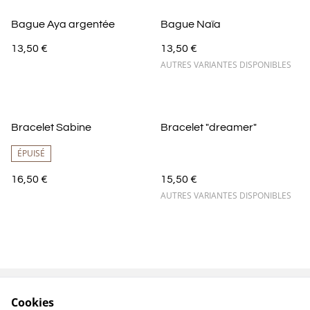
Bague Aya argentée
Bague Naïa
13,50 €
13,50 €
AUTRES VARIANTES DISPONIBLES
Bracelet Sabine
Bracelet "dreamer"
ÉPUISÉ
16,50 €
15,50 €
AUTRES VARIANTES DISPONIBLES
Cookies
Contactez-nous
Conditions